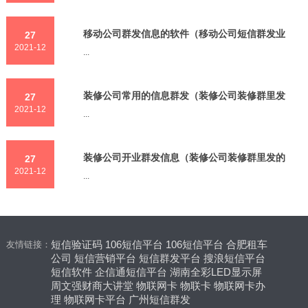
移动公司群发信息的软件（移动公司短信群发业
27
2021-12
...
装修公司常用的信息群发（装修公司装修群里发
27
2021-12
...
装修公司开业群发信息（装修公司装修群里发的
27
2021-12
...
短信验证码
106短信平台
106短信平台
合肥租车
友情链接：
公司
短信营销平台
短信群发平台
搜浪短信平台
短信软件
企信通短信平台
湖南全彩LED显示屏
周文强财商大讲堂
物联网卡
物联卡
物联网卡办
理
物联网卡平台
广州短信群发