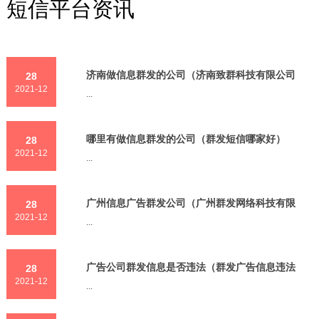
短信平台资讯
济南做信息群发的公司（济南致群科技有限公司
28
2021-12
...
哪里有做信息群发的公司（群发短信哪家好）
28
2021-12
...
广州信息广告群发公司（广州群发网络科技有限
28
2021-12
...
广告公司群发信息是否违法（群发广告信息违法
28
2021-12
...