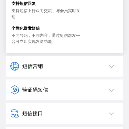
支持短信回复
支持短信上行双向交流，与会员实时互
个性化群发短信
动
...
个性化群发短信
不同号码，不同内容，通过短信群发平
台可立即实现发送功能
短信营销
验证码短信
短信接口