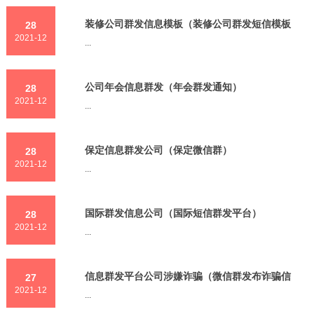
装修公司群发信息模板（装修公司群发短信模板
28
2021-12
...
公司年会信息群发（年会群发通知）
28
2021-12
...
保定信息群发公司（保定微信群）
28
2021-12
...
国际群发信息公司（国际短信群发平台）
28
2021-12
...
信息群发平台公司涉嫌诈骗（微信群发布诈骗信
27
2021-12
...